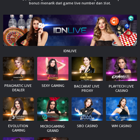
bonus menarik dari game live number dan slot.
NEW
TANGKAS
RTP
DEPOSIT
WITHDRAW
IDNLIVE
PROMOSI
DOWNLOAD APLIKASI
PRAGMATIC LIVE 
SEXY GAMING
BACCARAT LIVE 
PLAYTECH LIVE 
DEALER
PROXY
CASINO
REFERRAL
JACKPOT
VIP MEMBER
EVOLUTION 
SBO CASINO
WM CASINO
MICROGAMING 
GAMING
GRAND
HUBUNGI KAMI