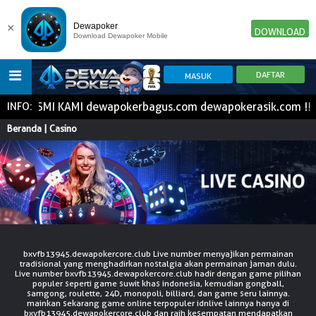
×
Dewapoker
DOWNLOAD
Download Dewapoker Mobile
LINK RESMI KAMI dewapokerbagus.com dewapokerasik.com !!
INFO:
HOME
Beranda | Casino
POKER
SLOT GAME
IDN E-LOTTERY
NEW
NEW
SPORTBOOK
LIVE CASINO
IDNLIVE
NEW
bxvfb13945.dewapokercore.club Live number menyajikan permainan
tradisional yang menghadirkan nostalgia akan permainan jaman dulu.
TOGEL
ESPORTS
ARCADE
Live number bxvfb13945.dewapokercore.club hadir dengan game pilihan
populer seperti game suwit khas indonesia, kemudian gongball,
NEW
NEW
NEW
samgong, roulette, 24D, monopoli, billiard, dan game seru lainnya.
mainkan sekarang game online terpopuler idnlive lainnya hanya di
bxvfb13945.dewapokercore.club dan raih kesempatan mendapatkan
TEMBAK IKAN
IDNRAFFLE
IDNTRADE