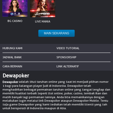
© Copyright 2026 bxvfb13945.dewapokercore.club - All right reserved | 18+
BG CASINO
LIVE MANIA
MAIN SEKARANG
HUBUNGI KAMI
VIDEO TUTORIAL
JADWAL BANK
SPONSORSHIP
CARA BERMAIN
LINK ALTERNATIF
Dewapoker
adalah situs taruhan online yang saat ini menjadi pilihan nomor
Dewapoker
1 bagi para kalangan player judi di Indonesia. Dewapoker telah
menghadirkan berbagai permainan taruhan online yang sangat lengkap dan
memiliki kualitas terbaik seperti slot online, poker, casino, tembak ikan dan
masih banyak lagi permainan lainnya. Anda bisa memainkannya dengan
melakukan login melalui link Dewapoker ataupun Dewapoker Mobile. Tentu
saja game Dewapoker yang kami sediakan telah memiliki lisensi yang sah
untuk beroperasi di Indonesia maupun di Asia.