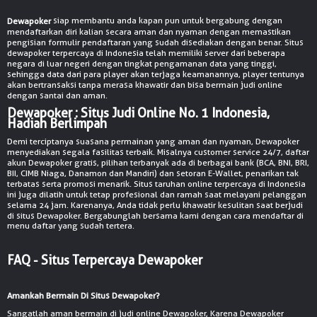
siap membantu anda kapan pun untuk bergabung dengan
Dewapoker
mendaftarkan diri kalian secara aman dan nyaman dengan memastikan
pengisian formulir pendaftaran yang sudah disediakan dengan benar. Situs
dewapoker terpercaya di Indonesia telah memiliki server dari beberapa
negara di luar negeri dengan tingkat pengamanan data yang tinggi,
sehingga data dari para player akan terjaga keamanannya, player tentunya
akan bertransaksi tanpa merasa khawatir dan bisa bermain judi online
dengan santai dan aman.
Dewapoker : Situs Judi Online No. 1 Indonesia,
Hadiah Berlimpah
Demi terciptanya suasana permainan yang aman dan nyaman, Dewapoker
menyediakan segala fasilitas terbaik. Misalnya customer service 24/7, daftar
akun Dewapoker gratis, pilihan terbanyak ada di berbagai bank (BCA, BNI, BRI,
BII, CIMB Niaga, Danamon dan Mandiri) dan setoran E-Wallet, penarikan tak
terbatas serta promosi menarik. Situs taruhan online terpercaya di Indonesia
ini juga dilatih untuk tetap profesional dan ramah saat melayani pelanggan
selama 24 jam. Karenanya, Anda tidak perlu khawatir kesulitan saat berjudi
di situs Dewapoker. Bergabunglah bersama kami dengan cara mendaftar di
menu daftar yang sudah tertera.
FAQ - Situs Terpercaya Dewapoker
Amankah Bermain Di Situs Dewapoker?
Sangatlah aman bermain di judi online Dewapoker, Karena Dewapoker