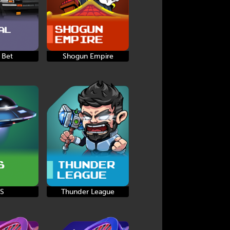
l Bet
Shogun Empire
S
Thunder League