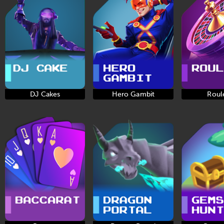
DJ Cakes
Hero Gambit
Roul