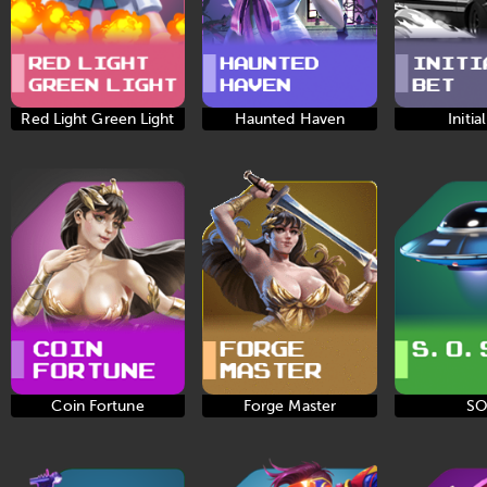
Red Light Green Light
Haunted Haven
Initia
Coin Fortune
Forge Master
SO