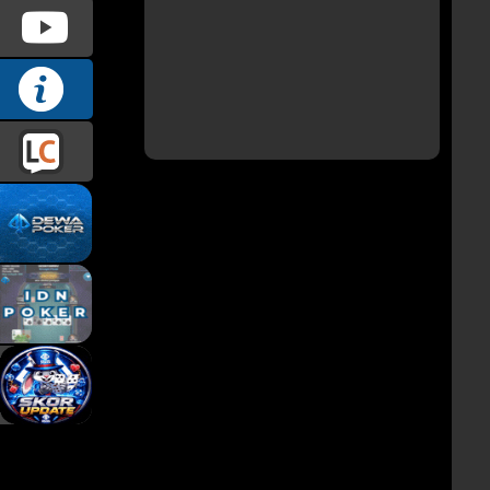
DEWAPOKEROFFICIAL
INFO
DEWAPOKER
LIVE
CHAT