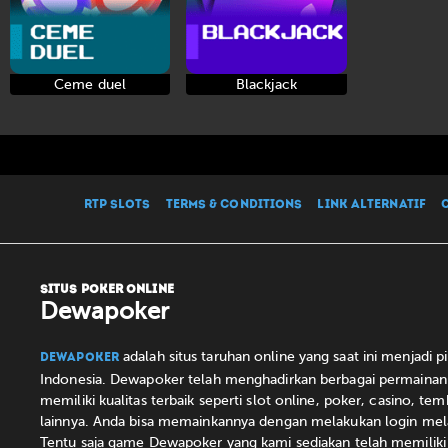
Ceme duel
Blackjack
RTP SLOTS
TERMS & CONDITIONS
LINK ALTERNATIF
SITUS POKER ONLINE
Dewapoker
adalah situs taruhan online yang saat ini menjadi p
Dewapoker
Indonesia. Dewapoker telah menghadirkan berbagai permainan 
memiliki kualitas terbaik seperti slot online, poker, casino, t
lainnya. Anda bisa memainkannya dengan melakukan login mel
Tentu saja game Dewapoker yang kami sediakan telah memiliki l