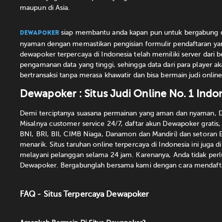
maupun di Asia.
siap membantu anda kapan pun untuk bergabung de
Dewapoker
nyaman dengan memastikan pengisian formulir pendaftaran yan
dewapoker terpercaya di Indonesia telah memiliki server dari b
pengamanan data yang tinggi, sehingga data dari para player a
bertransaksi tanpa merasa khawatir dan bisa bermain judi onlin
Dewapoker : Situs Judi Online No. 1 Indo
Demi terciptanya suasana permainan yang aman dan nyaman, De
Misalnya customer service 24/7, daftar akun Dewapoker gratis, 
BNI, BRI, BII, CIMB Niaga, Danamon dan Mandiri) dan setoran E
menarik. Situs taruhan online terpercaya di Indonesia ini juga d
melayani pelanggan selama 24 jam. Karenanya, Anda tidak perlu k
Dewapoker. Bergabunglah bersama kami dengan cara mendaftar
FAQ - Situs Terpercaya Dewapoker