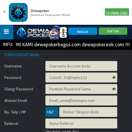
×
Dewapoker
DOWNLOAD
Download Dewapoker Mobile
INK RESMI KAMI dewapokerbagus.com dewapokerasik.com !!!
INFO:
HOME
FORM PENDAFTARAN
Username
POKER
SLOT GAME
IDN E-LOTTERY
Password
NEW
NEW
Ulangi Password
SPORTBOOK
LIVE CASINO
IDNLIVE
NEW
Alamat Email
TOGEL
ESPORTS
ARCADE
No. Telp / HP
NEW
NEW
NEW
Referral
TEMBAK IKAN
IDNRAFFLE
IDNTRADE
*Ini tidak wajib diisi